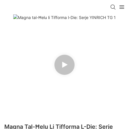
Magna Tal-Ħelu Li Tifforma L-Die: Serje