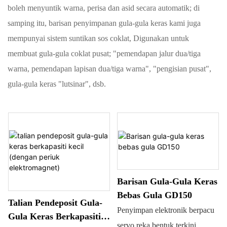
boleh menyuntik warna, perisa dan asid secara automatik; di
samping itu, barisan penyimpanan gula-gula keras kami juga
mempunyai sistem suntikan sos coklat, Digunakan untuk
membuat gula-gula coklat pusat; "pemendapan jalur dua/tiga
warna, pemendapan lapisan dua/tiga warna", "pengisian pusat",
gula-gula keras "lutsinar", dsb.
Barisan Gula-Gula Keras
Bebas Gula GD150
Talian Pendeposit Gula-
Penyimpan elektronik berpacu
Gula Keras Berkapasiti
servo reka bentuk terkini,