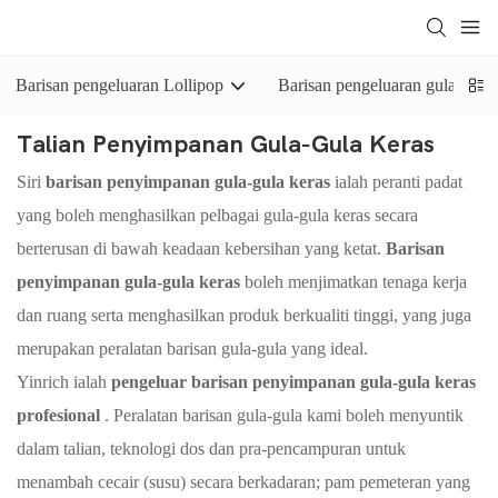
Barisan pengeluaran Lollipop
Barisan pengeluaran gula-gula 
Talian Penyimpanan Gula-Gula Keras
Siri
barisan penyimpanan gula-gula keras
ialah peranti padat
yang boleh menghasilkan pelbagai gula-gula keras secara
berterusan di bawah keadaan kebersihan yang ketat.
Barisan
penyimpanan gula-gula keras
boleh menjimatkan tenaga kerja
dan ruang serta menghasilkan produk berkualiti tinggi, yang juga
merupakan peralatan barisan gula-gula yang ideal.
Yinrich ialah
pengeluar barisan penyimpanan gula-gula keras
profesional
. Peralatan barisan gula-gula kami boleh menyuntik
dalam talian, teknologi dos dan pra-pencampuran untuk
menambah cecair (susu) secara berkadaran; pam pemeteran yang