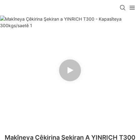
Makîneya Çêkirina Şekiran A YINRICH T300