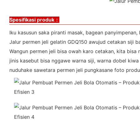
Spesifikasi produk：
Iku kasusun saka piranti masak, bagean panyimpenan, 
Jalur permen jeli gelatin GDQ150 awujud cetakan siji 
Wangun permen jeli bisa owah karo cetakan, kita bisa
jinis kasebut bisa nggawe warna siji, warna dobel kiwa 
nuduhake sawetara permen jeli pungkasane foto produ