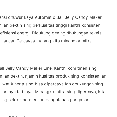
iensi dhuwur kaya Automatic Ball Jelly Candy Maker
 lan pektin sing berkualitas tinggi kanthi konsisten.
fisiensi energi. Didukung dening dhukungan teknis
i lancar. Percayaa marang kita minangka mitra
all Jelly Candy Maker Line. Kanthi komitmen sing
n lan pektin, njamin kualitas produk sing konsisten lan
iwat kinerja sing bisa dipercaya lan dhukungan sing
 lan nyuda biaya. Minangka mitra sing dipercaya, kita
s ing sektor permen lan pangolahan panganan.