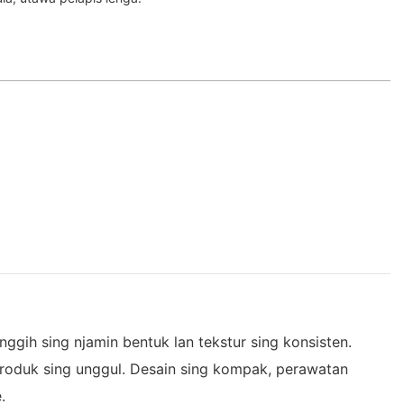
ggih sing njamin bentuk lan tekstur sing konsisten.
s produk sing unggul. Desain sing kompak, perawatan
.