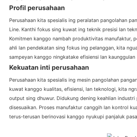
Profil perusahaan
Perusahaan kita spesialis ing peralatan pangolahan pa
Line. Kanthi fokus sing kuwat ing teknik presisi lan tek
Komitmen kanggo nambah produktivitas manufaktur, per
ahli lan pendekatan sing fokus ing pelanggan, kita ng
sampeyan kanggo ningkatake efisiensi lan kaunggulan 
Kekuatan inti perusahaan
Perusahaan kita spesialis ing mesin pangolahan pangan
kuwat kanggo kualitas, efisiensi, lan teknologi, kita n
output sing dhuwur. Didukung dening keahlian industri
disesuaikan. Proses manufaktur canggih lan kontrol kua
terus-terusan berinovasi kanggo nyukupi panjaluk pas