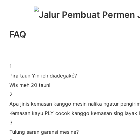
FAQ
1
Pira taun Yinrich diadegaké?
Wis meh 20 taun!
2
Apa jinis kemasan kanggo mesin nalika ngatur pengiri
Kemasan kayu PLY cocok kanggo kemasan sing layak l
3
Tulung saran garansi mesine?