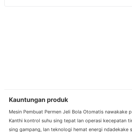
Kauntungan produk
Mesin Pembuat Permen Jeli Bola Otomatis nawakake produ
Kanthi kontrol suhu sing tepat lan operasi kecepatan t
sing gampang, lan teknologi hemat energi ndadekake so