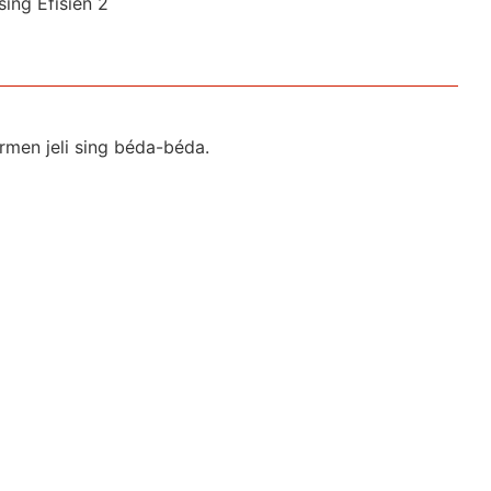
rmen jeli sing béda-béda.