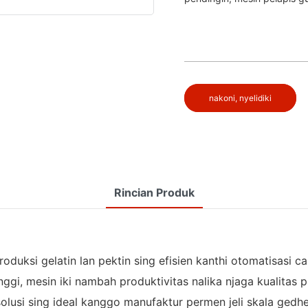
nakoni, nyelidiki
Rincian Produk
ksi gelatin lan pektin sing efisien kanthi otomatisasi can
inggi, mesin iki nambah produktivitas nalika njaga kualita
lusi sing ideal kanggo manufaktur permen jeli skala gedhe