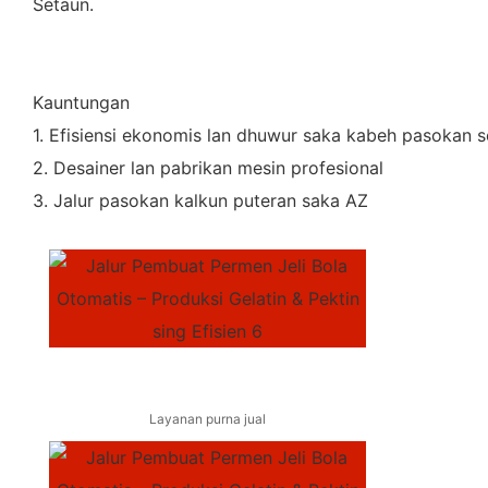
Setaun.
Kauntungan
1. Efisiensi ekonomis lan dhuwur saka kabeh pasokan s
2. Desainer lan pabrikan mesin profesional
3. Jalur pasokan kalkun puteran saka AZ
Layanan purna jual