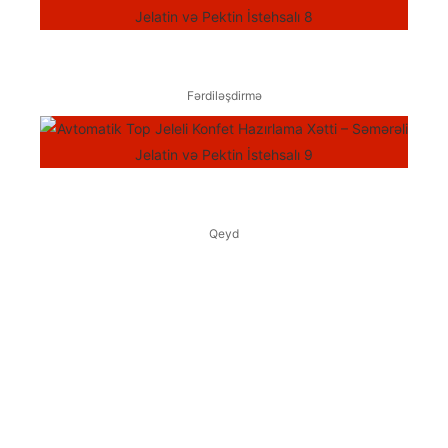
Fərdiləşdirmə
Qeyd