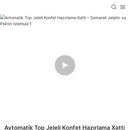
Avtomatik Top Jeleli Konfet Hazırlama Xətti