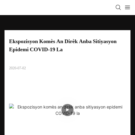
Ekspozisyon Komès An Dirèk Anba Sitiyasyon 
Epidemi COVID-19 La
2020-07-02