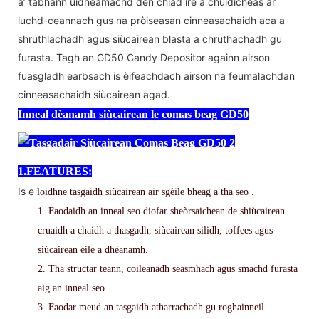
a’ tabhann uidheamachd den chiad ìre a chuidicheas ar
luchd-ceannach gus na pròiseasan cinneasachaidh aca a
shruthlachadh agus siùcairean blasta a chruthachadh gu
furasta. Tagh an GD50 Candy Depositor againn airson
fuasgladh earbsach is èifeachdach airson na feumalachdan
cinneasachaidh siùcairean agad.
Inneal dèanamh siùcairean le comas beag GD50
1.
FEATURES:
Is e
loidhne tasgaidh
siùcairean air sgèile
bheag
a tha seo
.
1. Faodaidh an inneal seo diofar sheòrsaichean de shiùcairean
cruaidh a chaidh a thasgadh, siùcairean silidh, toffees agus
siùcairean eile a dhèanamh.
2. Tha structar teann, coileanadh seasmhach agus smachd furasta
aig an inneal seo.
3. Faodar meud an tasgaidh atharrachadh gu roghainneil.