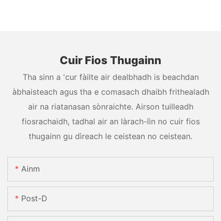
Cuir Fios Thugainn
Tha sinn a 'cur fàilte air dealbhadh is beachdan
àbhaisteach agus tha e comasach dhaibh frithealadh
air na riatanasan sònraichte. Airson tuilleadh
fiosrachaidh, tadhal air an làrach-lìn no cuir fios
thugainn gu dìreach le ceistean no ceistean.
Ainm
Post-D