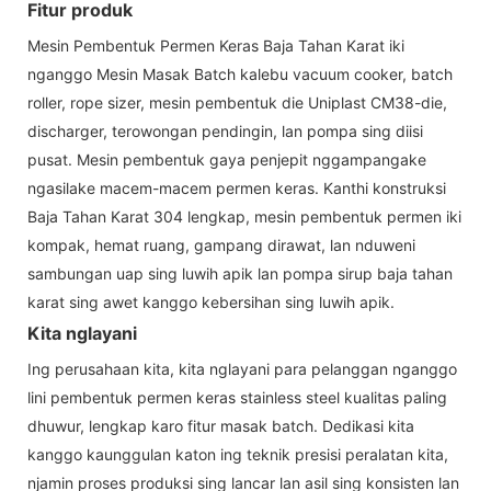
Fitur produk
Mesin Pembentuk Permen Keras Baja Tahan Karat iki
nganggo Mesin Masak Batch kalebu vacuum cooker, batch
roller, rope sizer, mesin pembentuk die Uniplast CM38-die,
discharger, terowongan pendingin, lan pompa sing diisi
pusat. Mesin pembentuk gaya penjepit nggampangake
ngasilake macem-macem permen keras. Kanthi konstruksi
Baja Tahan Karat 304 lengkap, mesin pembentuk permen iki
kompak, hemat ruang, gampang dirawat, lan nduweni
sambungan uap sing luwih apik lan pompa sirup baja tahan
karat sing awet kanggo kebersihan sing luwih apik.
Kita nglayani
Ing perusahaan kita, kita nglayani para pelanggan nganggo
lini pembentuk permen keras stainless steel kualitas paling
dhuwur, lengkap karo fitur masak batch. Dedikasi kita
kanggo kaunggulan katon ing teknik presisi peralatan kita,
njamin proses produksi sing lancar lan asil sing konsisten lan