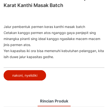
Karat Kanthi Masak Batch
Jalur pembentuk permen keras kanthi masak batch
Cetakan kanggo permen atos nganggo gaya penjepit sing
minangka piranti sing ideal kanggo ngasilake macem-macem
jinis permen atos.
Yen kapasitas iki ora bisa memenuhi kebutuhan pelanggan, kita
isih duwe jalur kapasitas gedhe.
nakoni, nyelidiki
Rincian Produk