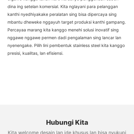
dina ing setelan komersial. Kita nglayani para pelanggan
kanthi nyedhiyakake peralatan sing bisa dipercaya sing
mbantu dheweke nggayuh target produksi kanthi gampang.
Percayaa marang kita kanggo menehi solusi inovatif sing
nggawe nggawe permen dadi pengalaman sing lancar lan
nyenengake. Pilih lini pembentuk stainless steel kita kanggo
presisi, kualitas, lan efisiensi.
Hubungi Kita
Kita welcome desain lan ide khusus lan bisa nyukupi