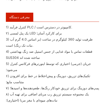
معرفی دستگاه
1) کنترل فرآیند PLC / کامپیوتر در دسترس است.
۲) یک پنل لمسی LED برای کارکرد آسان؛
3) ظرفیت تولید 360 کیلوگرم در ساعت (بر اساس 4.0 گرم آب
نبات تک رنگ) است.
4) قطعات تماس با مواد غذایی از جنس استیل ضد زنگ بهداشتی
SUS304 ساخته شده اند
5) جریان (جرمی) اختیاری که توسط اینورترهای فرکانس کنترل
می‌شود؛
۶) تکنیک‌های تزریق، دوزینگ و پیش‌اختلاط در خط برای افزودن
متناسب مایع؛
۷) پمپ‌های دوزینگ برای تزریق خودکار رنگ‌ها، طعم‌دهنده‌ها و اسیدها؛
۸) یک مجموعه سیستم تزریق رب مربای اضافی برای تهیه آب
نبات‌های میوه‌ای با مغز مربا (اختیاری)؛