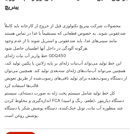
یینریچ
محصولات شرکت یینریچ تکنولوژی قبل از خروج از کارخانه باید کاملاً
ضدعفونی شوند. به خصوص قطعاتی که مستقیماً با غذا در تماس هستند
مانند سینی‌های غذا، باید ضدعفونی و استریل شوند تا از عدم وجود
هرگونه آلودگی در داخل آنها اطمینان حاصل شود.
خط واریز آب نبات ژله‌ای GDQ450
این خط تولید می‌تواند آب‌نبات ژله‌ای بر پایه ژلاتین یا پکتین تولید کند،
همچنین می‌تواند آب‌نبات‌های ژله‌ای سه‌بعدی تولید کند. همچنین می‌توان
از دستگاه رسوب‌دهنده برای تولید تافی‌های رسوب‌شده از طریق تعویض
قالب‌ها استفاده کرد.
کل خط تولید شامل سیستم پخت ژله به صورت دسته‌ای، سیستم
اندازه‌گیری و مخلوط کردن FCA (طعم، رنگ و اسید)، دستگاه دپازیتور
چند منظوره آب نبات، تونل خنک‌کننده، دستگاه پوشش شکر یا دستگاه
پوشش روغن است.