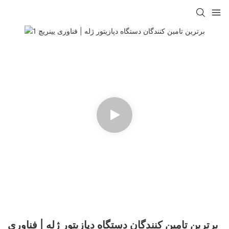
برترین تامین کنندگان دستگاه دپازیتور ژله | فناوری