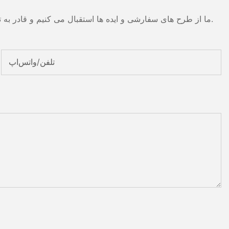
ما از طرح های سفارشی و ایده ها استقبال می کنیم و قادر به تهیه نیازهای خاص می شود. برای اطلاعات بیشتر، لطفا از وب سایت بازدید کنید یا به طور مستقیم با سوالات و سوالات تماس بگیرید.
تلفن/واتس‌اپ