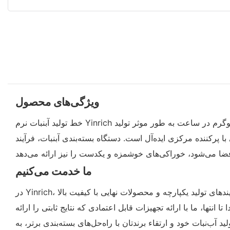
ویژگی‌های محصول
خط تولید آبنبات نرم Yinrich با دستگاه بسته‌بندی آبنبات جویدنی، به گونه‌ای طراحی شده است که تافی و آبنبات‌های جویدنی با کیفیت بالا را با ظرفیت 300 کیلوگرم در ساعت به طور موثر تولید
ا پرکننده مرکزی ایده‌آل است. دستگاه بسته‌بندی آبنبات، فرآیند
ما خدمت می‌کنیم
در Yinrich، ما با خط تولید آب‌نبات نرم خود، همراه با دستگاه بسته‌بندی آب‌نبات جویدنی، کیفیت و نوآوری را ارائه می‌دهیم. تعهد ما به تعالی، فرآیندهای تولید یکپارچه و محصولات نهایی با کیفیت بالا
نتها، ما با ارائه تجهیزات قابل اعتمادی که نتایج ثابتی را ارائه
 راه‌حل‌های بسته‌بندی برتر، به Yinrich اعتماد کنید. با Yinrich به عنوان شریک خود در تولید