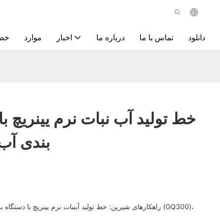
دانلود
تماس با ما
درباره ما
اخبار
موارد
خط 
خط تولید آب نبات نرم یینریچ ب
بندی آب
راهکارهای شیرین: خط تولید آبنبات نرم یینریچ با دستگاه برش و 