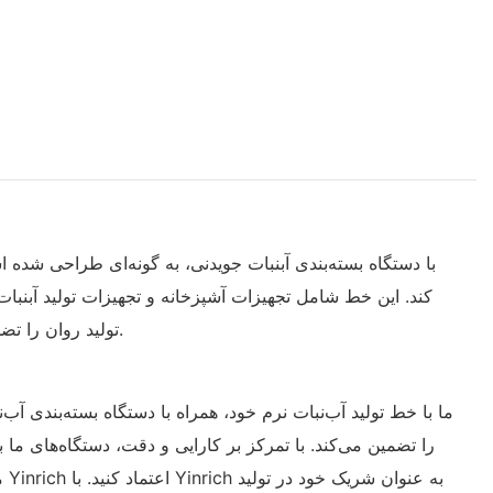
کند. این خط شامل تجهیزات آشپزخانه و تجهیزات تولید آبنبات ن
تولید روان را تضمین می‌کند و در عین حال که باعث صرفه‌جویی در نیروی انسانی و فضا می‌شود، خوراکی‌های خوشمزه و یکدست را نیز ارائه می‌دهد.
را تضمین می‌کند. با تمرکز بر کارایی و دقت، دستگاه‌های ما برا
م