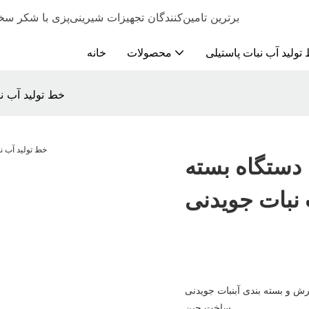
برترین تامین‌کنندگان تجهیزات شیرینی‌پزی با شکر سخت. واتس‌اپ｜وی‌چت:
تولید آب نبات پاستیلی
محصولات
خانه
خط تولید آب نب
ا دستگاه بسته
 نبات جویدنی
بسته بندی آبنبات جویدنی (GQ300)،
ساخت چین