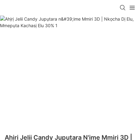
Ahịrị Jelii Candy Jupụtara N'ime Mmiri 3D |